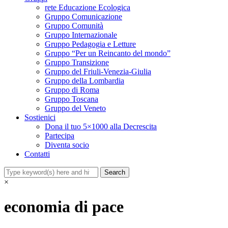
rete Educazione Ecologica
Gruppo Comunicazione
Gruppo Comunità
Gruppo Internazionale
Gruppo Pedagogia e Letture
Gruppo “Per un Reincanto del mondo”
Gruppo Transizione
Gruppo del Friuli-Venezia-Giulia
Gruppo della Lombardia
Gruppo di Roma
Gruppo Toscana
Gruppo del Veneto
Sostienici
Dona il tuo 5×1000 alla Decrescita
Partecipa
Diventa socio
Contatti
×
economia di pace