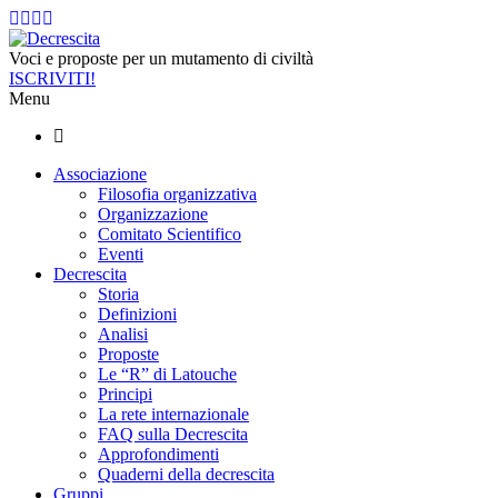
Voci e proposte per un mutamento di civiltà
ISCRIVITI!
Menu
Associazione
Filosofia organizzativa
Organizzazione
Comitato Scientifico
Eventi
Decrescita
Storia
Definizioni
Analisi
Proposte
Le “R” di Latouche
Principi
La rete internazionale
FAQ sulla Decrescita
Approfondimenti
Quaderni della decrescita
Gruppi