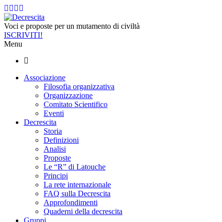
Voci e proposte per un mutamento di civiltà
ISCRIVITI!
Menu
Associazione
Filosofia organizzativa
Organizzazione
Comitato Scientifico
Eventi
Decrescita
Storia
Definizioni
Analisi
Proposte
Le “R” di Latouche
Principi
La rete internazionale
FAQ sulla Decrescita
Approfondimenti
Quaderni della decrescita
Gruppi