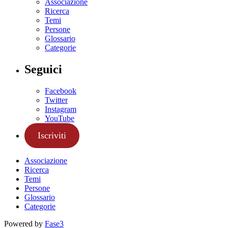
Associazione
Ricerca
Temi
Persone
Glossario
Categorie
Seguici
Facebook
Twitter
Instagram
YouTube
Iscriviti
Associazione
Ricerca
Temi
Persone
Glossario
Categorie
Powered by
Fase3