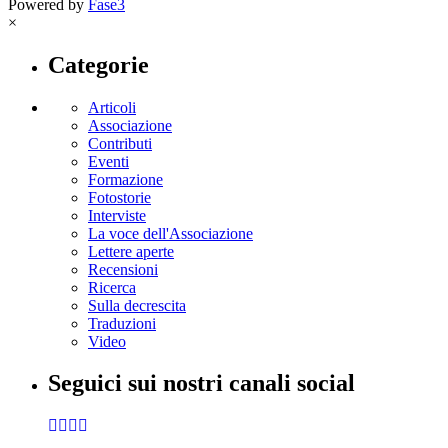
Powered by
Fase3
×
Categorie
Articoli
Associazione
Contributi
Eventi
Formazione
Fotostorie
Interviste
La voce dell'Associazione
Lettere aperte
Recensioni
Ricerca
Sulla decrescita
Traduzioni
Video
Seguici sui nostri canali social