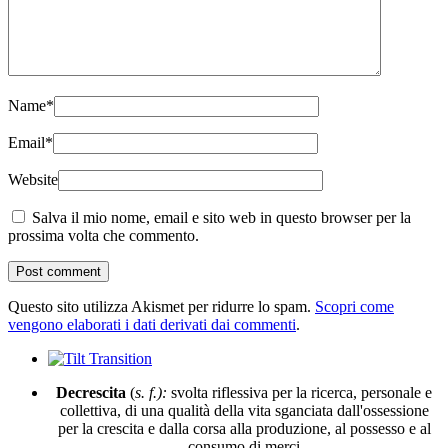
Name
*
Email
*
Website
Salva il mio nome, email e sito web in questo browser per la
prossima volta che commento.
Questo sito utilizza Akismet per ridurre lo spam.
Scopri come
vengono elaborati i dati derivati dai commenti
.
Decrescita
(
s. f.):
svolta riflessiva per la ricerca, personale e
collettiva, di una qualità della vita sganciata dall'ossessione
per la crescita e dalla corsa alla produzione, al possesso e al
consumo di merci