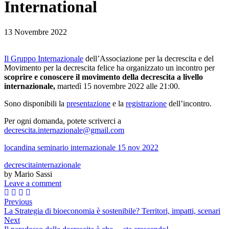
International
13 Novembre 2022
Il Gruppo Internazionale
dell’Associazione per la decrescita e del
Movimento per la decrescita felice ha organizzato un incontro per
scoprire e conoscere il movimento della decrescita a livello
internazionale,
martedì 15 novembre 2022 alle
21:00.
Sono disponibili la
presentazione
e la
registrazione
dell’incontro.
Per ogni domanda, potete scriverci a
decrescita.internazionale@gmail.com
locandina seminario internazionale 15 nov 2022
decrescita
internazionale
by Mario Sassi
Leave a comment
Previous
La Strategia di bioeconomia è sostenibile? Territori, impatti, scenari
Next