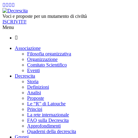
Voci e proposte per un mutamento di civiltà
ISCRIVITI!
Menu
Associazione
Filosofia organizzativa
Organizzazione
Comitato Scientifico
Eventi
Decrescita
Storia
Definizioni
Analisi
Proposte
Le “R” di Latouche
Principi
La rete internazionale
FAQ sulla Decrescita
Approfondimenti
Quaderni della decrescita
Gruppi