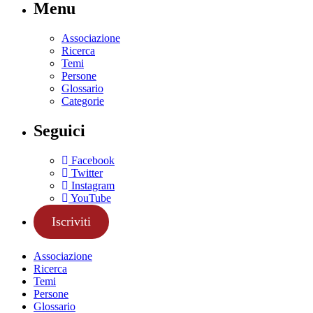
Menu
Associazione
Ricerca
Temi
Persone
Glossario
Categorie
Seguici
Facebook
Twitter
Instagram
YouTube
Iscriviti
Associazione
Ricerca
Temi
Persone
Glossario