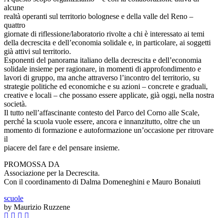
alcune
realtà operanti sul territorio bolognese e della valle del Reno –
quattro
giornate di riflessione/laboratorio rivolte a chi è interessato ai temi
della decrescita e dell’economia solidale e, in particolare, ai soggetti
già attivi sul territorio.
Esponenti del panorama italiano della decrescita e dell’economia
solidale insieme per ragionare, in momenti di approfondimento e
lavori di gruppo, ma anche attraverso l’incontro del territorio, su
strategie politiche ed economiche e su azioni – concrete e graduali,
creative e locali – che possano essere applicate, già oggi, nella nostra
società.
Il tutto nell’affascinante contesto del Parco del Corno alle Scale,
perché la scuola vuole essere, ancora e innanzitutto, oltre che un
momento di formazione e autoformazione un’occasione per ritrovare
il
piacere del fare e del pensare insieme.
PROMOSSA DA
Associazione per la Decrescita.
Con il coordinamento di Dalma Domeneghini e Mauro Bonaiuti
scuole
by Maurizio Ruzzene