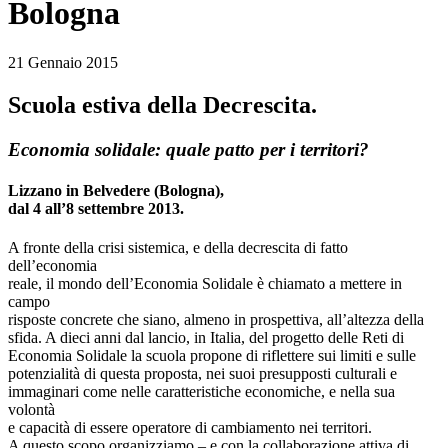
Bologna
21 Gennaio 2015
Scuola estiva della Decrescita.
Economia solidale: quale patto per i territori?
Lizzano in Belvedere (Bologna),
dal 4 all’8 settembre 2013.
A fronte della crisi sistemica, e della decrescita di fatto
dell’economia
reale, il mondo dell’Economia Solidale è chiamato a mettere in
campo
risposte concrete che siano, almeno in prospettiva, all’altezza della
sfida. A dieci anni dal lancio, in Italia, del progetto delle Reti di
Economia Solidale la scuola propone di riflettere sui limiti e sulle
potenzialità di questa proposta, nei suoi presupposti culturali e
immaginari come nelle caratteristiche economiche, e nella sua
volontà
e capacità di essere operatore di cambiamento nei territori.
A questo scopo organizziamo – e con la collaborazione attiva di