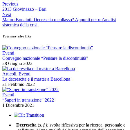
Previous
2013 Giovinazzo – Bari
Next
Mauro Bonaiuti: Decrescita o collasso? Appunti per un’analisi
sistemica della crisi
You may also like
Eventi
Convegno nazionale “Pensare la discontinuità”
28 Giugno 2022
Articoli
,
Eventi
La decrescita e il master a Barcellona
21 Febbraio 2022
Eventi
“Saperi in transizione” 2022
1 Dicembre 2021
Decrescita
(
s. f.):
svolta riflessiva per la ricerca, personale e