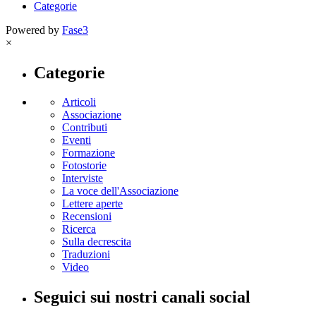
Categorie
Powered by
Fase3
×
Categorie
Articoli
Associazione
Contributi
Eventi
Formazione
Fotostorie
Interviste
La voce dell'Associazione
Lettere aperte
Recensioni
Ricerca
Sulla decrescita
Traduzioni
Video
Seguici sui nostri canali social