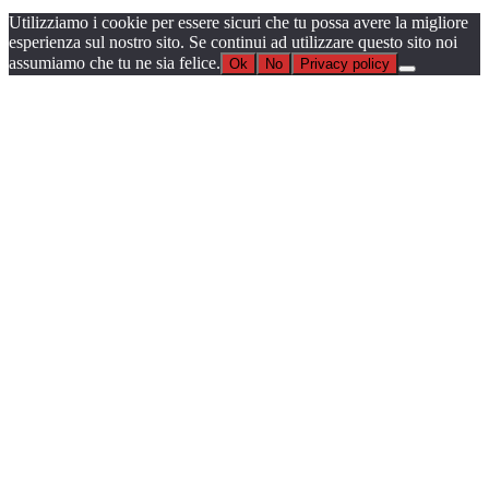
Utilizziamo i cookie per essere sicuri che tu possa avere la migliore
esperienza sul nostro sito. Se continui ad utilizzare questo sito noi
assumiamo che tu ne sia felice.
Ok
No
Privacy policy