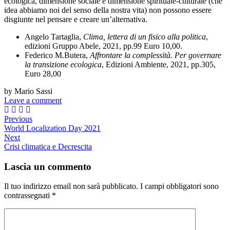
ecologica, dimensione sociale e dimensione spirituale-culturale (che
idea abbiamo noi del senso della nostra vita) non possono essere
disgiunte nel pensare e creare un’alternativa.
Angelo Tartaglia,
Clima, lettera di un fisico alla politica
,
edizioni Gruppo Abele, 2021, pp.99 Euro 10,00.
Federico M.Butera,
Affrontare la complessità. Per governare
la transizione ecologica
, Edizioni Ambiente, 2021, pp.305,
Euro 28,00
by Mario Sassi
Leave a comment
Previous
World Localization Day 2021
Next
Crisi climatica e Decrescita
Lascia un commento
Il tuo indirizzo email non sarà pubblicato.
I campi obbligatori sono
contrassegnati
*