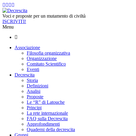
Voci e proposte per un mutamento di civiltà
ISCRIVITI!
Menu
Associazione
Filosofia organizzativa
Organizzazione
Comitato Scientifico
Eventi
Decrescita
Storia
Definizioni
Analisi
Proposte
Le “R” di Latouche
Principi
La rete internazionale
FAQ sulla Decrescita
Approfondimenti
Quaderni della decrescita
Gruppi