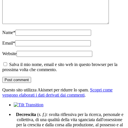
Name
*
Email
*
Website
Salva il mio nome, email e sito web in questo browser per la
prossima volta che commento.
Questo sito utilizza Akismet per ridurre lo spam.
Scopri come
vengono elaborati i dati derivati dai commenti
.
Decrescita
(
s. f.):
svolta riflessiva per la ricerca, personale e
collettiva, di una qualità della vita sganciata dall'ossessione
per la crescita e dalla corsa alla produzione, al possesso e al