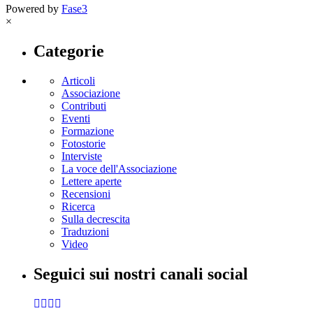
Powered by
Fase3
×
Categorie
Articoli
Associazione
Contributi
Eventi
Formazione
Fotostorie
Interviste
La voce dell'Associazione
Lettere aperte
Recensioni
Ricerca
Sulla decrescita
Traduzioni
Video
Seguici sui nostri canali social