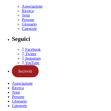
Associazione
Ricerca
Temi
Persone
Glossario
Categorie
Seguici
Facebook
Twitter
Instagram
YouTube
Iscriviti
Associazione
Ricerca
Temi
Persone
Glossario
Categorie