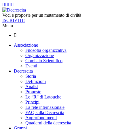
Voci e proposte per un mutamento di civiltà
ISCRIVITI!
Menu
Associazione
Filosofia organizzativa
Organizzazione
Comitato Scientifico
Eventi
Decrescita
Storia
Definizioni
Analisi
Proposte
Le “R” di Latouche
Principi
La rete internazionale
FAQ sulla Decrescita
Approfondimenti
Quaderni della decrescita
Gruppi