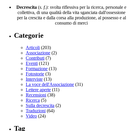
Decrescita
(
s. f.):
svolta riflessiva per la ricerca, personale e
collettiva, di una qualità della vita sganciata dall'ossessione
per la crescita e dalla corsa alla produzione, al possesso e al
consumo di merci
Categorie
Articoli
(203)
Associazione
(2)
Contributi
(7)
Eventi
(121)
Formazione
(13)
Fotostorie
(3)
Interviste
(13)
La voce dell'Associazione
(31)
Lettere aperte
(11)
Recensioni
(38)
Ricerca
(5)
Sulla decrescita
(2)
Traduzioni
(64)
Video
(24)
Tag