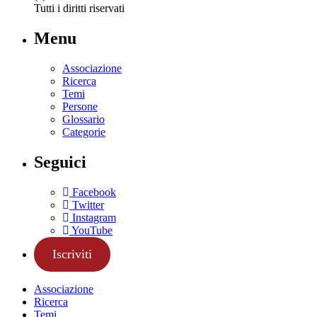
Tutti i diritti riservati
Menu
Associazione
Ricerca
Temi
Persone
Glossario
Categorie
Seguici
Facebook
Twitter
Instagram
YouTube
Iscriviti
Associazione
Ricerca
Temi