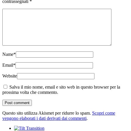
contrassegnati
*
Name
*
Email
*
Website
Salva il mio nome, email e sito web in questo browser per la
prossima volta che commento.
Questo sito utilizza Akismet per ridurre lo spam.
Scopri come
vengono elaborati i dati derivati dai commenti
.