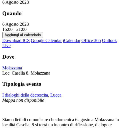
6 Agosto 2023
Quando
6 Agosto 2023
16:00 - 21:00
Aggiungi al calendario
Download ICS
Google Calendar
iCalendar
Office 365
Outlook
Live
Dove
Molazzana
Loc. Casella 8, Molazzana
Tipologia evento
I dialoghi della decrescita
,
Lucca
Mappa non disponibile
Siamo lieti di comunicare che domenica 6 agosto a Molazzana in
località Casella, 8 si terrà un incontro di riflessione, dialogo e