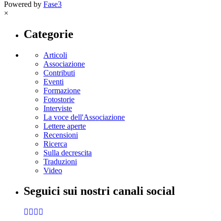
Powered by
Fase3
×
Categorie
Articoli
Associazione
Contributi
Eventi
Formazione
Fotostorie
Interviste
La voce dell'Associazione
Lettere aperte
Recensioni
Ricerca
Sulla decrescita
Traduzioni
Video
Seguici sui nostri canali social