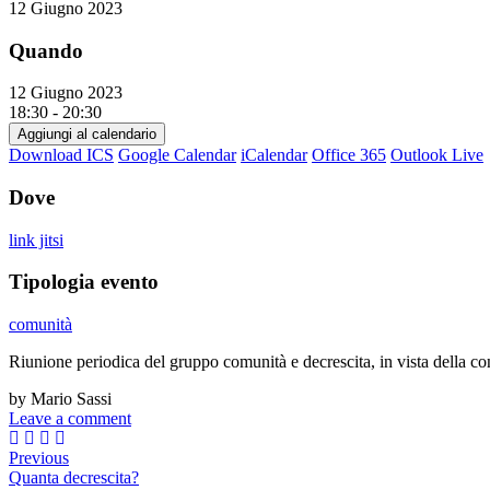
12 Giugno 2023
Quando
12 Giugno 2023
18:30 - 20:30
Aggiungi al calendario
Download ICS
Google Calendar
iCalendar
Office 365
Outlook Live
Dove
link jitsi
Tipologia evento
comunità
Riunione periodica del gruppo comunità e decrescita, in vista della co
by Mario Sassi
Leave a comment
Previous
Quanta decrescita?