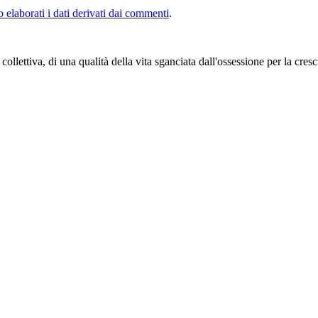
elaborati i dati derivati dai commenti
.
e collettiva, di una qualità della vita sganciata dall'ossessione per la cr