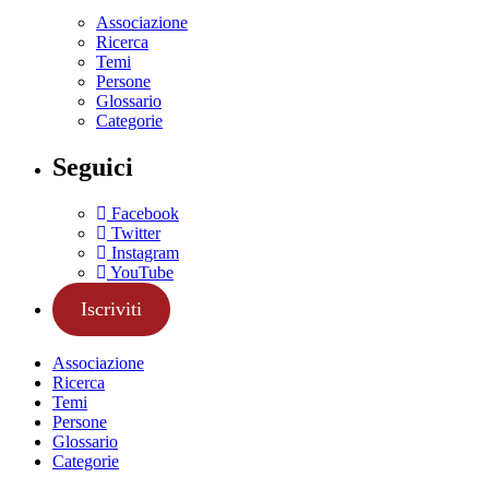
Associazione
Ricerca
Temi
Persone
Glossario
Categorie
Seguici
Facebook
Twitter
Instagram
YouTube
Iscriviti
Associazione
Ricerca
Temi
Persone
Glossario
Categorie