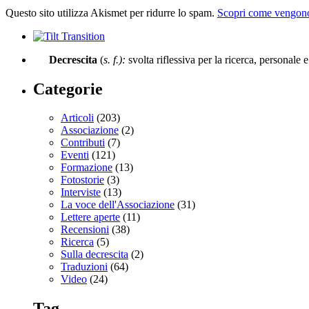
Questo sito utilizza Akismet per ridurre lo spam.
Scopri come vengono 
Decrescita
(
s. f.):
svolta riflessiva per la ricerca, personale 
Categorie
Articoli
(203)
Associazione
(2)
Contributi
(7)
Eventi
(121)
Formazione
(13)
Fotostorie
(3)
Interviste
(13)
La voce dell'Associazione
(31)
Lettere aperte
(11)
Recensioni
(38)
Ricerca
(5)
Sulla decrescita
(2)
Traduzioni
(64)
Video
(24)
Tag