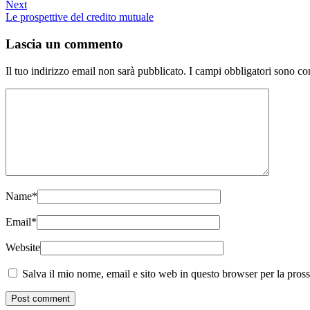
Next
Le prospettive del credito mutuale
Lascia un commento
Il tuo indirizzo email non sarà pubblicato.
I campi obbligatori sono co
Name
*
Email
*
Website
Salva il mio nome, email e sito web in questo browser per la pro