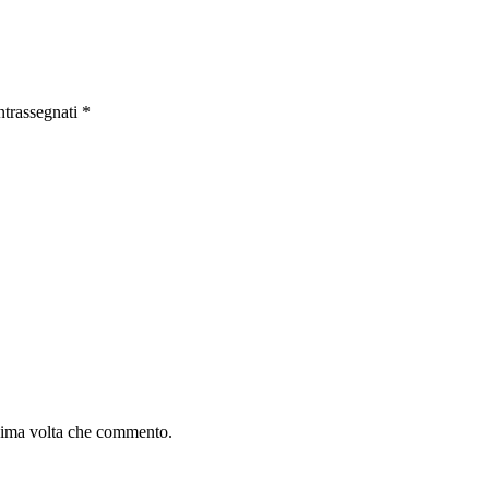
ntrassegnati
*
ssima volta che commento.