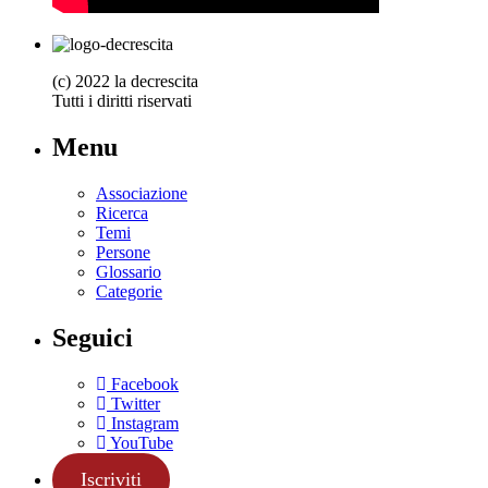
(c) 2022 la decrescita
Tutti i diritti riservati
Menu
Associazione
Ricerca
Temi
Persone
Glossario
Categorie
Seguici
Facebook
Twitter
Instagram
YouTube
Iscriviti