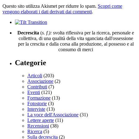
Questo sito utilizza Akismet per ridurre lo spam.
Scopri come
vengono elaborati i dati derivati dai commenti
.
Decrescita
(
s. f.):
svolta riflessiva per la ricerca, personale e
collettiva, di una qualità della vita sganciata dall'ossessione
per la crescita e dalla corsa alla produzione, al possesso e al
consumo di merci
Categorie
Articoli
(203)
Associazione
(2)
Contributi
(7)
Eventi
(121)
Formazione
(13)
Fotostorie
(3)
Interviste
(13)
La voce dell'Associazione
(31)
Lettere aperte
(11)
Recensioni
(38)
Ricerca
(5)
Sulla decrescita
(2)