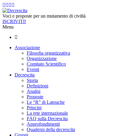
Voci e proposte per un mutamento di civiltà
ISCRIVITI!
Menu
Associazione
Filosofia organizzativa
Organizzazione
Comitato Scientifico
Eventi
Decrescita
Storia
Definizioni
Analisi
Proposte
Le “R” di Latouche
Principi
La rete internazionale
FAQ sulla Decrescita
Approfondimenti
Quaderni della decrescita
Gruppi