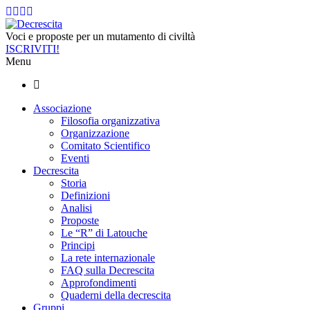
Voci e proposte per un mutamento di civiltà
ISCRIVITI!
Menu
Associazione
Filosofia organizzativa
Organizzazione
Comitato Scientifico
Eventi
Decrescita
Storia
Definizioni
Analisi
Proposte
Le “R” di Latouche
Principi
La rete internazionale
FAQ sulla Decrescita
Approfondimenti
Quaderni della decrescita
Gruppi