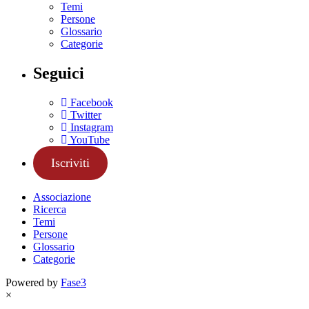
Temi
Persone
Glossario
Categorie
Seguici
Facebook
Twitter
Instagram
YouTube
Iscriviti
Associazione
Ricerca
Temi
Persone
Glossario
Categorie
Powered by
Fase3
×