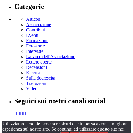
Categorie
Articoli
Associazione
Contributi
Eventi
Formazione
Fotostorie
Interviste
La voce dell'Associazione
Lettere aperte
Recensioni
Ricerca
Sulla decrescita
Traduzioni
Video
Seguici sui nostri canali social
Utilizziamo i cookie per essere sicuri che tu possa avere la migliore
esperienza sul nostro sito. Se continui ad utilizzare questo sito noi