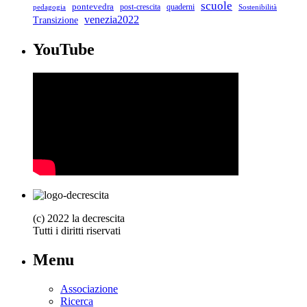
scuole
pontevedra
post-crescita
quaderni
pedagogia
Sostenibilità
venezia2022
Transizione
YouTube
(c) 2022 la decrescita
Tutti i diritti riservati
Menu
Associazione
Ricerca